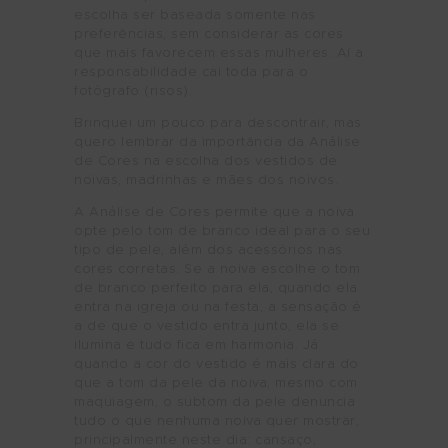
escolha ser baseada somente nas
preferências, sem considerar as cores
que mais favorecem essas mulheres. Aí a
responsabilidade cai toda para o
fotógrafo (risos).
Brinquei um pouco para descontrair, mas
quero lembrar da importância da Análise
de Cores na escolha dos vestidos de
noivas, madrinhas e mães dos noivos.
A Análise de Cores permite que a noiva
opte pelo tom de branco ideal para o seu
tipo de pele, além dos acessórios nas
cores corretas. Se a noiva escolhe o tom
de branco perfeito para ela, quando ela
entra na igreja ou na festa, a sensação é
a de que o vestido entra junto, ela se
ilumina e tudo fica em harmonia. Já
quando a cor do vestido é mais clara do
que a tom da pele da noiva, mesmo com
maquiagem, o subtom da pele denuncia
tudo o que nenhuma noiva quer mostrar,
principalmente neste dia: cansaço,