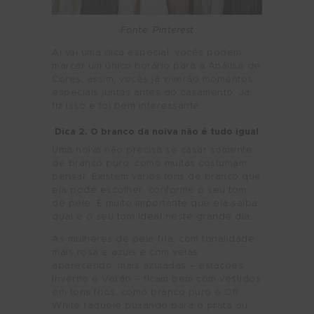
Fonte: Pinterest
Aí vai uma dica especial: vocês podem
marcar um único horário para a Análise de
Cores, assim, vocês já viverão momentos
especiais juntas antes do casamento. Já
fiz isso e foi bem interessante.
Dica 2. O branco da noiva não é tudo igual
Uma noiva não precisa se casar somente
de branco puro, como muitas costumam
pensar. Existem vários tons de branco que
ela pode escolher, conforme o seu tom
de pele. É muito importante que ela saiba
qual é o seu tom ideal neste grande dia.
As mulheres de pele fria, com tonalidade
mais rosa e azuis e com veias
aparecendo, mais azuladas – estações
Inverno e Verão – ficam bem com vestidos
em tons frios, como branco puro e Off
White (aquele puxando para o prata ou