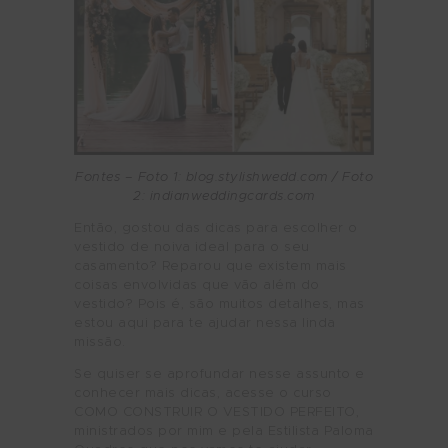
Fontes – Foto 1:
blog.stylishwedd.com
/ Foto
2: indianweddingcards.com
Então, gostou das dicas para escolher o
vestido de noiva ideal para o seu
casamento? Reparou que existem mais
coisas envolvidas que vão além do
vestido? Pois é, são muitos detalhes, mas
estou aqui para te ajudar nessa linda
missão.
Se quiser se aprofundar nesse assunto e
conhecer mais dicas, acesse o curso
COMO CONSTRUIR O VESTIDO PERFEITO,
ministrados por mim e pela Estilista Paloma