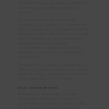
imponente missão de deixá-la ainda mais
bonita e segura neste momento tão
sublime.
Sei que muitas noivas devem estar
ansiosas para o grande dia, algumas até
tiveram que remarcar o casamento devido
à pandemia. Mas, como tudo tem seu lado
bom, este pode ser um momento para
planejar melhor este grande
acontecimento, cuidando de todos os
detalhes com mais calma e ainda mais
informações.
Pensando nisso, elaborei algumas dicas
úteis para facilitar a escolha pelo vestido
ideal da noiva, e, inclusive, das madrinhas
e das mães dos noivos. Confira!
Dica 1. Análise de Cores
A escolha do vestido da noiva, das
madrinhas e das mães dos noivos é
focada em dois fatores: o modelo e as
cores. O que costuma acontecer é a