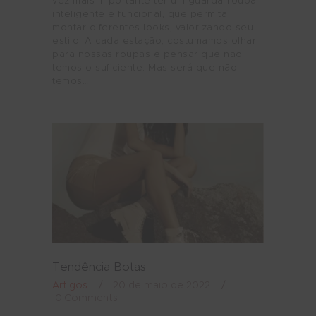
vez mais importante ter um guarda-roupa
inteligente e funcional, que permita
montar diferentes looks, valorizando seu
estilo. A cada estação, costumamos olhar
para nossas roupas e pensar que não
temos o suficiente. Mas será que não
temos…
Tendência Botas
Artigos
20 de maio de 2022
0
Comments