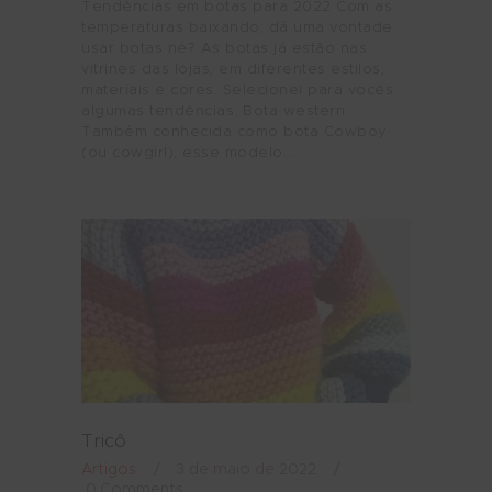
Tendências em botas para 2022 Com as
temperaturas baixando, dá uma vontade
usar botas né? As botas já estão nas
vitrines das lojas, em diferentes estilos,
materiais e cores. Selecionei para vocês
algumas tendências: Bota western
Também conhecida como bota Cowboy
(ou cowgirl), esse modelo…
Tricô
Artigos
3 de maio de 2022
0
Comments