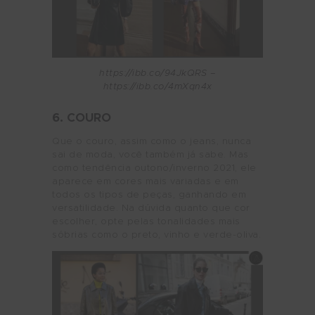
https://ibb.co/94JkQRS –
https://ibb.co/4mXqn4x
6. COURO
Que o couro, assim como o jeans, nunca
sai de moda, você também já sabe. Mas
como tendência outono/inverno 2021, ele
aparece em cores mais variadas e em
todos os tipos de peças, ganhando em
versatilidade. Na dúvida quanto que cor
escolher, opte pelas tonalidades mais
sóbrias como o preto, vinho e verde-oliva.