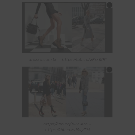
arezzo.com.br – https://ibb.co/zFrx6PP
https://ibb.co/1R6GKrh –
https://ibb.co/v1SsyTM