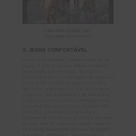
https://ibb.co/3rkVJ9d –
https://ibb.co/xFhzV0T
2. JEANS CONFORTÁVEL
Como você já sabe, o jeans nunca sai de
moda. O que muda são alguns modelos
de estação para estação. No próximo
outono e inverno, os modelos de calça em
voga serão os mais larguinhos e soltos,
tais como: jeans slouchy (cós alto e bem
larguinho com acabamento de alfaiataria),
calça bag (cintura alta e modelagem mais
larguinha nos quadris muito popular nos
anos 90), paperbag (cintura alta e
ajustada na cintura com o uso de um cinto
ou laço que faz com que a parte superior
se prenda parecendo um saco de papel),
boyfriend, mom jeans, jeans de perna