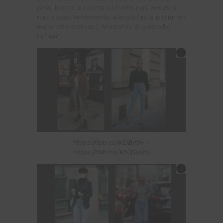
reta, bootcut (corte estreito nas ancas e
nas coxas levemente alargadas a partir do
meio das pernas). Modelos é que não
faltam!
https://ibb.co/kDBjfjH –
https://ibb.co/K53SwZh