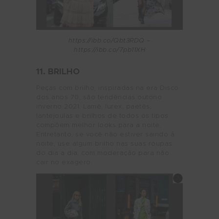
https://ibb.co/Qbt3RDQ –
https://ibb.co/7pb11XH
11. BRILHO
Peças com brilho, inspiradas na era Disco
dos anos 70, são tendências outono
inverno 2021. Lamê, lurex, paetês,
lantejoulas e brilhos de todos os tipos
compõem melhor looks para a noite.
Entretanto, se você não estiver saindo à
noite, use algum brilho nas suas roupas
do dia a dia, com moderação para não
cair no exagero.