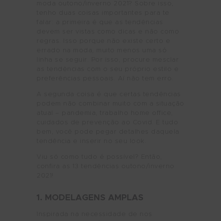
moda outono/inverno 2021? Sobre isso,
tenho duas coisas importantes para te
falar: a primeira é que as tendências
devem ser vistas como dicas e não como
regras. Isso porque não existe certo e
errado na moda, muito menos uma só
linha se seguir. Por isso, procure mesclar
as tendências com o seu próprio estilo e
preferências pessoais. Aí não tem erro.
A segunda coisa é que certas tendências
podem não combinar muito com a situação
atual – pandemia, trabalho home office,
cuidados de prevenção ao Covid. E tudo
bem, você pode pegar detalhes daquela
tendência e inserir no seu look.
Viu só como tudo é possível? Então,
confira as 13 tendências outono/inverno
2021!
1. MODELAGENS AMPLAS
Inspirada na necessidade de nos