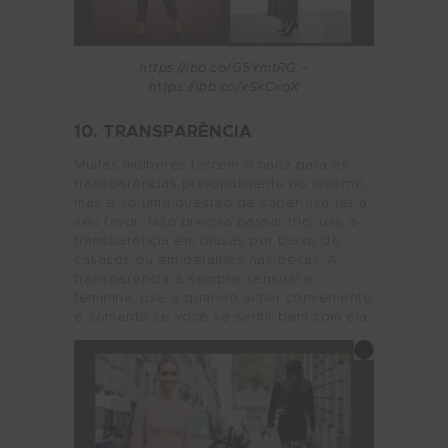
https://ibb.co/G5YmtRG –
https://ibb.co/xSkCxqX
10. TRANSPARÊNCIA
Muitas mulheres torcem o nariz para as
transparências principalmente no inverno,
mas é só uma questão de saber usá-las a
seu favor. Não precisa passar frio, use a
transparência em blusas por baixo de
casacos ou em detalhes nas peças. A
transparência é sempre sensual e
feminina, use-a quando achar conveniente
e somente se você se sentir bem com ela.