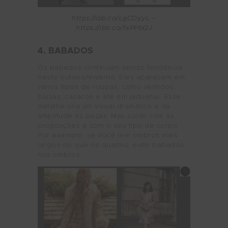
https://ibb.co/LgCDyyL –
https://ibb.co/fxPPbQJ
4. BABADOS
Os babados continuam sendo tendência
neste outono/inverno. Eles aparecem em
vários tipos de roupas, como vestidos,
blusas, casacos e até em jaquetas. Esse
detalhe cria um visual dramático e dá
amplitude às peças. Mas cuide com as
proporções e com o seu tipo de corpo.
Por exemplo, se você tem ombros mais
largos do que os quadris, evite babados
nos ombros.