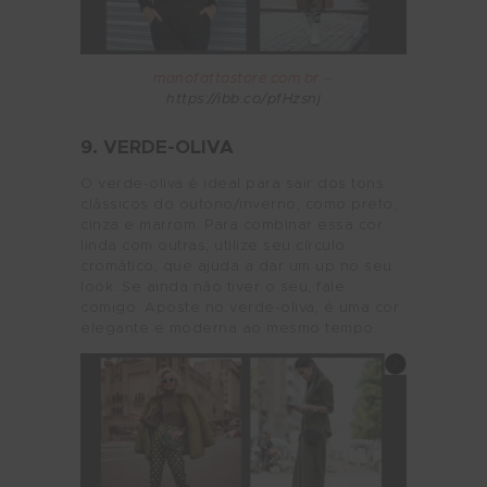
manofattostore.com.br –
https://ibb.co/pfHzsnj
9. VERDE-OLIVA
O verde-oliva é ideal para sair dos tons
clássicos do outono/inverno, como preto,
cinza e marrom. Para combinar essa cor
linda com outras, utilize seu círculo
cromático, que ajuda a dar um up no seu
look. Se ainda não tiver o seu, fale
comigo. Aposte no verde-oliva, é uma cor
elegante e moderna ao mesmo tempo.