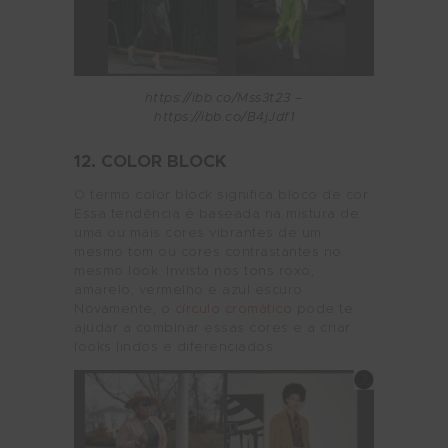
https://ibb.co/Mss3t23 –
https://ibb.co/B4jJdf1
12. COLOR BLOCK
O termo color block significa bloco de cor.
Essa tendência é baseada na mistura de
uma ou mais cores vibrantes de um
mesmo tom ou cores contrastantes no
mesmo look. Invista nos tons roxo,
amarelo, vermelho e azul escuro.
Novamente, o
círculo cromático
pode te
ajudar a combinar essas cores e a criar
looks lindos e diferenciados.