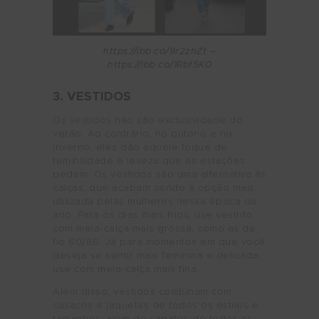
https://ibb.co/9r2zhZt –
https://ibb.co/1Rbf5K0
3. VESTIDOS
Os vestidos não são exclusividade do
verão. Ao contrário, no outono e no
inverno, eles dão aquele toque de
feminilidade e leveza que as estações
pedem. Os vestidos são uma alternativa às
calças, que acabam sendo a opção mais
utilizada pelas mulheres nessa época do
ano. Para os dias mais frios, use vestido
com meia-calça mais grossa, como as de
fio 60/80. Já para momentos em que você
deseja se sentir mais feminina e delicada,
use com meia-calça mais fina.
Além disso, vestidos combinam com
casacos e jaquetas de todos os estilos e