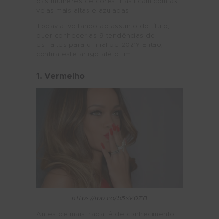
das mulheres de cores frias ficam com as
veias mais altas e azuladas.
Todavia, voltando ao assunto do título,
quer conhecer as 9 tendências de
esmaltes para o final de 2021? Então,
confira este artigo até o fim.
1. Vermelho
https://ibb.co/b5sV0ZB
Antes de mais nada, é de conhecimento