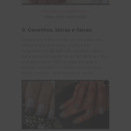
https://ibb.co/R36C04w
–
https://ibb.co/zrtm2Gr
9. Desenhos, listras e faixas:
Desenhos feitos a mão ou em adesivos,
listras preto e branco, efeitos em
degradê, em
tie dye
são algumas ideias
para você acompanhar as tendências de
esmaltes para 2021. O mais bacana é
buscar combinar as unhas com os seus
looks, criando uma harmonia visual.