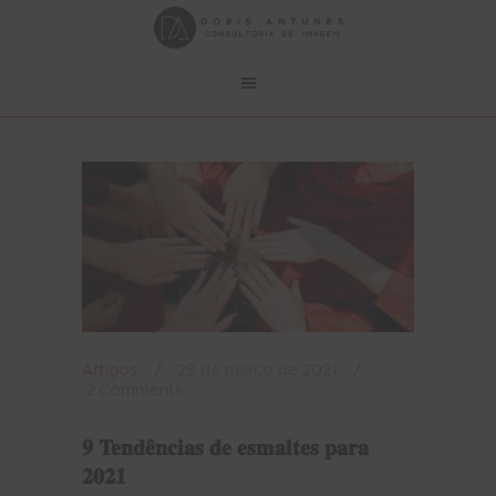
Artigos
29 de março de 2021
2
Comments
9 Tendências de esmaltes para
2021