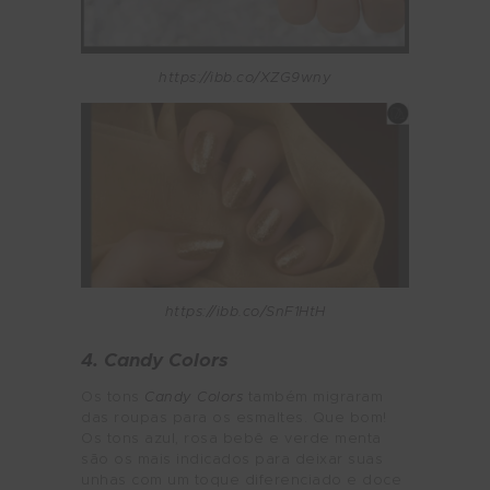
https://ibb.co/XZG9wny
https://ibb.co/SnF1HtH
4. Candy Colors
Os tons
Candy Colors
também migraram
das roupas para os esmaltes. Que bom!
Os tons azul, rosa bebê e verde menta
são os mais indicados para deixar suas
unhas com um toque diferenciado e doce