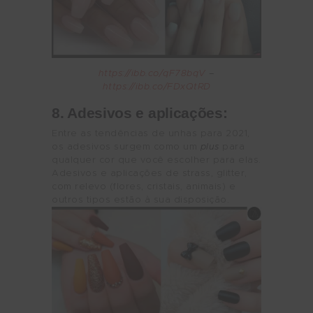
https://ibb.co/qF78bqV
–
https://ibb.co/FDxQtRD
8.
Adesivos e
aplicações:
Entre as tendências de unhas para 2021,
os adesivos surgem como um
plus
para
qualquer cor que você escolher para elas.
Adesivos e aplicações de strass, glitter,
com relevo (flores, cristais, animais) e
outros tipos estão à sua disposição.