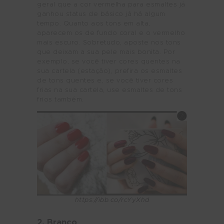
geral que a cor vermelha para esmaltes já
ganhou status de básico já há algum
tempo. Quanto aos tons em alta,
aparecem os de fundo coral e o vermelho
mais escuro. Sobretudo, aposte nos tons
que deixam a sua pele mais bonita. Por
exemplo, se você tiver cores quentes na
sua cartela (estação), prefira os esmaltes
de tons quentes e, se você tiver cores
frias na sua cartela, use esmaltes de tons
frios também.
https://ibb.co/rcYyXhd
2. Branco