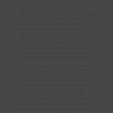
Ao contrário dos olhos, as unhas não
estão no nosso rosto, mas elas ficam
sempre em evidência, mesmo quando não
queremos (quando não temos tempo de
fazer as unhas ou quando o esmalte está
descascando, por exemplo). E, mais
importante do que isso, definitivamente as
unhas comunicam muito sobre a nossa
imagem, nossa personalidade, nosso
humor e nossa autoestima, sabia disso? E,
com toda certeza, você saber quais são
as tendências de esmaltes vai te ajudar.
Sobretudo, quanto aos tons de esmaltes,
é importante que eles sejam escolhidos
dentro da sua
cartela de cores
(estação)
porque a cor errada realça a pele como
se estivesse ressecada ou craquelada,
desse modo, deixando as veias mais
evidentes. Uma vez que quando estão
com o tom errado, as mãos das mulheres
de cores quentes ficam com as veias mais
esverdeadas e, por outro lado, as mãos