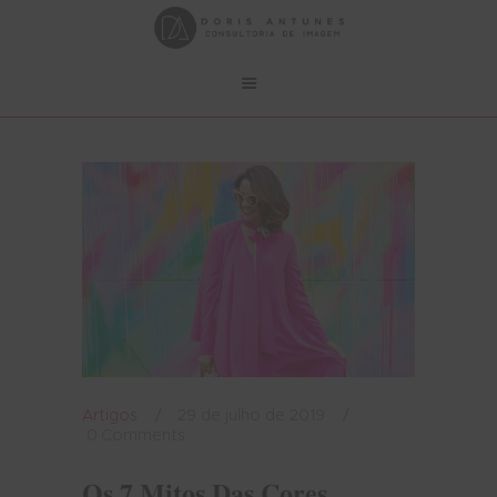
Artigos
29 de julho de 2019
0
Comments
Os 7 Mitos Das Cores