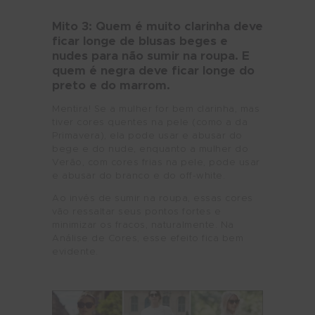
Mito 3: Quem é muito clarinha deve
ficar longe de blusas beges e
nudes para não sumir na roupa. E
quem é negra deve ficar longe do
preto e do marrom.
Mentira! Se a mulher for bem clarinha, mas
tiver cores quentes na pele (como a da
Primavera), ela pode usar e abusar do
bege e do nude, enquanto a mulher do
Verão, com cores frias na pele, pode usar
e abusar do branco e do off-white.
Ao invés de sumir na roupa, essas cores
vão ressaltar seus pontos fortes e
minimizar os fracos, naturalmente. Na
Análise de Cores, esse efeito fica bem
evidente.