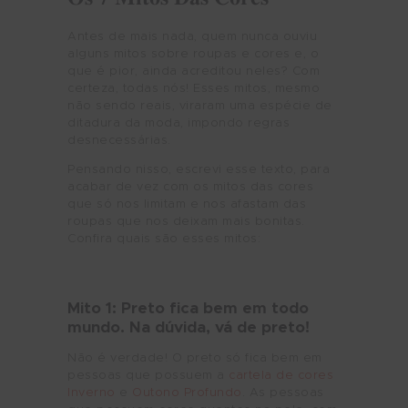
Antes de mais nada, quem nunca ouviu
alguns mitos sobre roupas e cores e, o
que é pior, ainda acreditou neles? Com
certeza, todas nós! Esses mitos, mesmo
não sendo reais, viraram uma espécie de
ditadura da moda, impondo regras
desnecessárias.
Pensando nisso, escrevi esse texto, para
acabar de vez com os mitos das cores
que só nos limitam e nos afastam das
roupas que nos deixam mais bonitas.
Confira quais são esses mitos:
Mito 1: Preto fica bem em todo
mundo. Na dúvida, vá de preto!
Não é verdade! O preto só fica bem em
pessoas que possuem a
cartela de cores
Inverno
e
Outono Profundo
. As pessoas