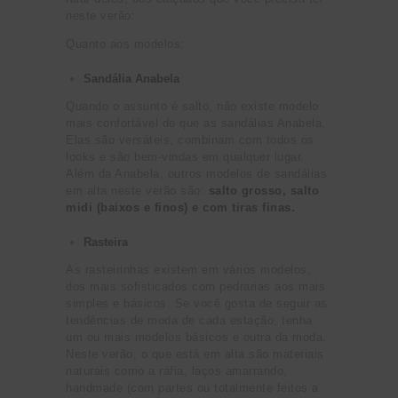
neste verão:
Quanto aos modelos:
Sandália Anabela
Quando o assunto é salto, não existe modelo
mais confortável do que as sandálias Anabela.
Elas são versáteis, combinam com todos os
looks e são bem-vindas em qualquer lugar.
Além da Anabela, outros modelos de sandálias
em alta neste verão são:
salto grosso, salto
midi (baixos e finos) e com tiras finas.
Rasteira
As rasteirinhas existem em vários modelos,
dos mais sofisticados com pedrarias aos mais
simples e básicos. Se você gosta de seguir as
tendências de moda de cada estação, tenha
um ou mais modelos básicos e outra da moda.
Neste verão, o que está em alta são materiais
naturais como a ráfia, laços amarrando,
handmade (com partes ou totalmente feitos a