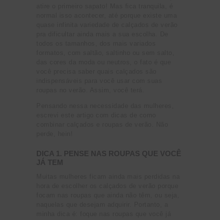
atire o primeiro sapato! Mas fica tranquila, é
normal isso acontecer, até porque existe uma
quase infinita variedade de calçados de verão
pra dificultar ainda mais a sua escolha. De
todos os tamanhos, dos mais variados
formatos, com saltão, saltinho ou sem salto,
das cores da moda ou neutros, o fato é que
você precisa saber quais calçados são
indispensáveis para você usar com suas
roupas no verão. Assim, você terá.
Pensando nessa necessidade das mulheres,
escrevi este artigo com dicas de como
combinar calçados e roupas de verão. Não
perde, hein!
DICA 1. PENSE NAS ROUPAS QUE VOCÊ
JÁ TEM
Muitas mulheres ficam ainda mais perdidas na
hora de escolher os calçados de verão porque
focam nas roupas que ainda não têm, ou seja,
naquelas que desejam adquirir. Portanto, a
minha dica é: foque nas roupas que você já