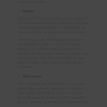
mão), entre outros.
Chinelo
Não existe verão sem chinelo, não é verdade?
O mais interessante é que é possível continuar
elegante calçando chinelos. Isso depende do
look escolhido e do modelo de chinelo, é claro.
Falando nisso, um modelo que está em alta
neste verão é o slide, com uma tira larga
apenas. Os modelos feitos de borracha ou
plástico são ideais para molhar e sujar na praia
ou na piscina, mas isso não impede de usar
outros modelos mais incrementados nestes
ambientes.
Tênis branco
Mais atemporal que o tênis branco só a calça
jeans. Mas o assunto aqui são os calçados, o
tênis ganha. Confortável, estiloso e versátil,
ele ainda pode ser usado em outras estações
do ano. Ou seja, tenha um para chamar de seu.