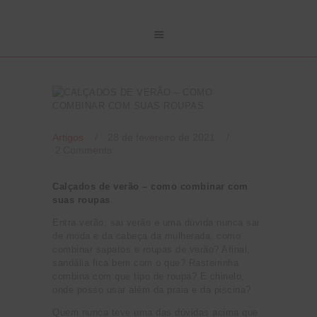
Artigos
28 de fevereiro de 2021
2
Comments
Calçados de verão – como combinar com
suas roupas
Entra verão, sai verão e uma dúvida nunca sai
de moda e da cabeça da mulherada: como
combinar sapatos e roupas de verão? Afinal,
sandália fica bem com o que? Rasteirinha
combina com que tipo de roupa? E chinelo,
onde posso usar além da praia e da piscina?
Quem nunca teve uma das dúvidas acima que