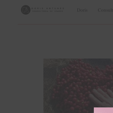
Doris
Consult
Doris