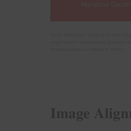
Mahatma Gandh
Nemo enim ipsam voluptatem quia volupta
sequi nesciunt. Neque porro quisquam es
tempora incidunt ut labore et dolore.
Image Alig