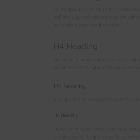
Lorem ipsum dolor sit amet, consectetur
veniam, quis nostrud exercitation ullam
vol ptatem qem sequi nesciunt.
H4 Heading
Nemo enim ipsam vol ptatem quia volupta
sequi nesciunt. Neque porro quisquam est
H5 heading
eos qui ratione voluptatem sequi nesciun
H6 Heading
Nemo enim ipsam vol ptatem quia volupta
sequi nesciunt. Neque porro quisquam e