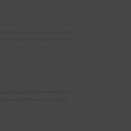
dolore magna aliqua. Ut enim ad minim
 odit aut fugit, sed quolores eos qui
dolore magna aliqua. Ut enim ad minim
quae ab illo inventore. Nemo enim