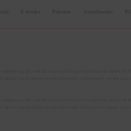
oria
E-books
Palestras
Atendimento
Bl
 adipisicing elit, sed do eiusmod tempor incididunt ut labore et 
o laboris nisi ut aliquip ex ea commodo consequatm, eaque ipsa qt
 adipisicing elit, sed do eiusmod tempor incididunt ut labore et 
o laboris nisi ut aliquip ex ea commodo consequatm, eaque ipsa qt