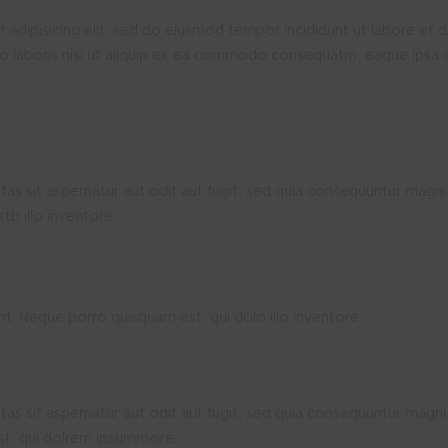
 adipisicing elit, sed do eiusmod tempor incididunt ut labore et 
co laboris nisi ut aliquip ex ea commodo consequatm, eaque ipsa 
s sit aspernatur aut odit aut fugit, sed quia consequuntur magni
b illo inventore.
t. Neque porro quisquam est, qui dolo illo inventore.
s sit aspernatur aut odit aut fugit, sed quia consequuntur magni
st, qui dolrem ipsumntore.