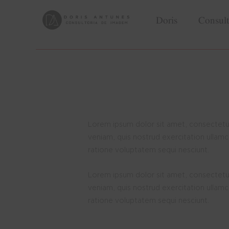
Doris
Consult
Lorem ipsum dolor sit amet, consectetur
veniam, quis nostrud exercitation ullamc
ratione voluptatem sequi nesciunt.
Lorem ipsum dolor sit amet, consectetur
veniam, quis nostrud exercitation ullamc
ratione voluptatem sequi nesciunt.