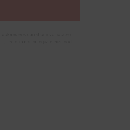
i dolores eos qui ratione voluptatem
elit, sed quia non numquam eius modi