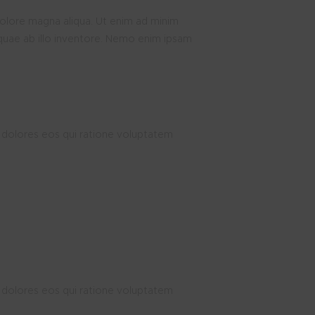
dolore magna aliqua. Ut enim ad minim
quae ab illo inventore. Nemo enim ipsam
 dolores eos qui ratione voluptatem
 dolores eos qui ratione voluptatem