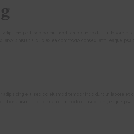
ng
 adipisicing elit, sed do eiusmod tempor incididunt ut labore et 
o laboris nisi ut aliquip ex ea commodo consequatm, eaque ipsa qt
 adipisicing elit, sed do eiusmod tempor incididunt ut labore et 
co laboris nisi ut aliquip ex ea commodo consequatm, eaque ipsa 