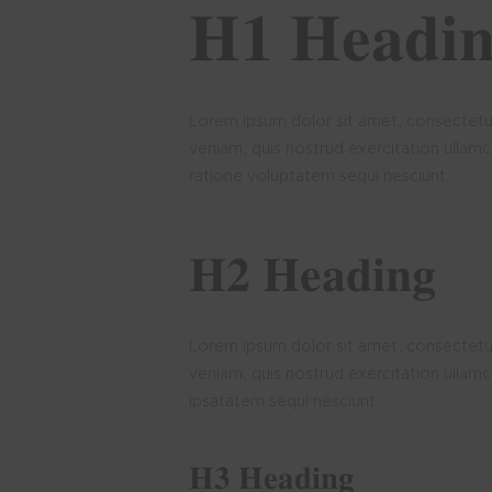
H1 Headi
Lorem ipsum dolor sit amet, consectetur
veniam, quis nostrud exercitation ullamc
ratione voluptatem sequi nesciunt.
H2 Heading
Lorem ipsum dolor sit amet, consectetur
veniam, quis nostrud exercitation ullam
ipsatatem sequi nesciunt.
H3 Heading