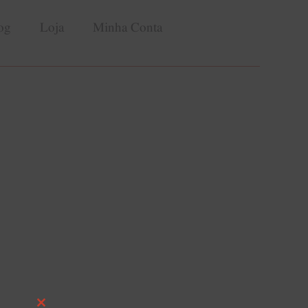
og
Loja
Minha Conta