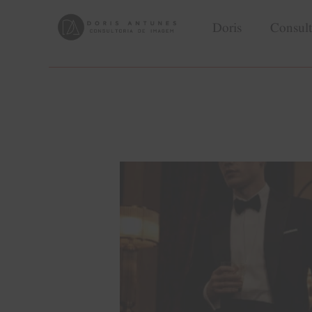
Doris
Consult