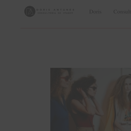
Doris
Consult