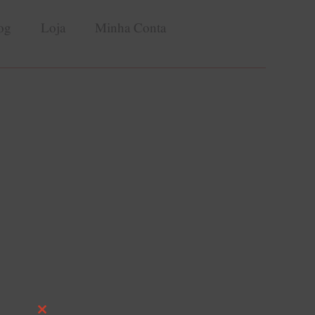
og
Loja
Minha Conta