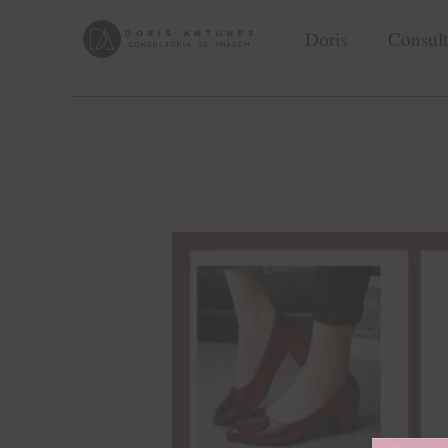
Doris
Consult
Doris