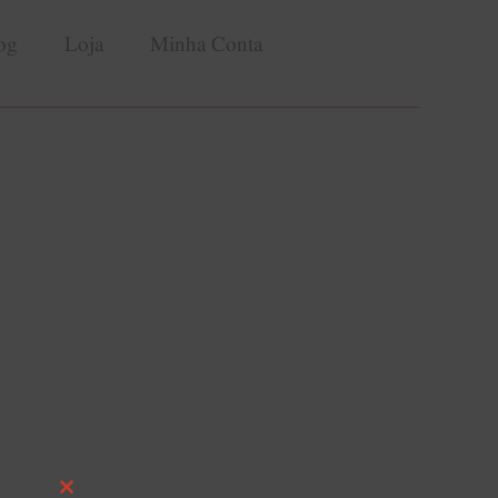
og
Loja
Minha Conta