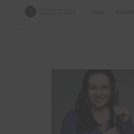
Doris
Consult
Doris